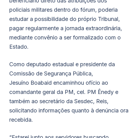
beneficiário direto das atribuições dos
policiais militares dentro do fórum, poderia
estudar a possibilidade do próprio Tribunal,
pagar regularmente a jornada extraordinária,
mediante convênio a ser formalizado com o
Estado.
Como deputado estadual e presidente da
Comissão de Segurança Pública,
Jesuíno
Boabaid
encaminhou ofício ao
comandante geral da PM, cel. PM Ênedy e
também ao secretário da Sesdec, Reis,
solicitando informações quanto à denúncia ora
recebida.
“Estarei junto aos servidores buscando