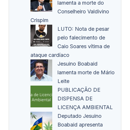
lamenta a morte do
Conselheiro Valdivino
Crispim
LUTO: Nota de pesar
pelo falecimento de
Caio Soares vítima de
ataque cardíaco
Jesuino Boabaid
lamenta morte de Mário
Leite
PUBLICAÇÃO DE
DISPENSA DE
LICENÇA AMBIENTAL
Deputado Jesuino
Boabaid apresenta