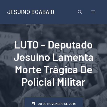
Pular
para
JESUINO BOABAID
Menu
o
conteúdo
LUTO – Deputado
Jesuíno Lamenta
Morte Trágica De
Policial Militar
28 DE NOVEMBRO DE 2018