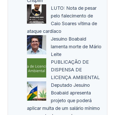
Crispim
LUTO: Nota de pesar
pelo falecimento de
Caio Soares vítima de
ataque cardíaco
Jesuino Boabaid
lamenta morte de Mário
Leite
PUBLICAÇÃO DE
DISPENSA DE
LICENÇA AMBIENTAL
Deputado Jesuino
Boabaid apresenta
projeto que poderá
aplicar multa de um salário mínimo