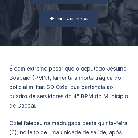
NOTA DE PESAR
É com extremo pesar que o deputado Jesuíno
Boabaid (PMN), lamenta a morte trágica do
policial militar, SD Oziel que pertencia ao
quadro de servidores do 4° BPM do Município
de Cacoal.
Oziel faleceu na madrugada desta quinta-feira
(6), no leito de uma unidade de saúde, após