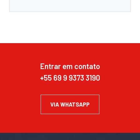
Entrar em contato
+55 69 9 9373 3190
VIA WHATSAPP