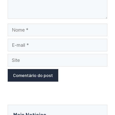
Nome
E-
mail
Site
Mais Notícias