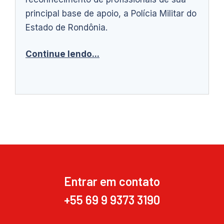
principal base de apoio, a Polícia Militar do
Estado de Rondônia.
Continue lendo...
Entrar em contato
+55 69 9 9373 3190