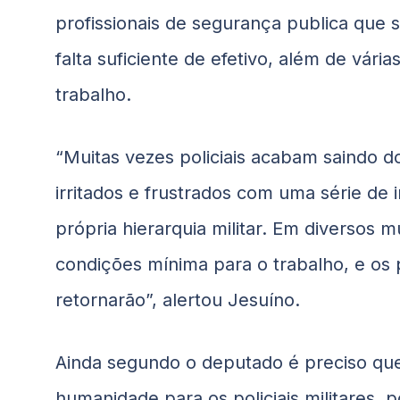
profissionais de segurança publica que 
falta suficiente de efetivo, além de vár
trabalho.
“Muitas vezes policiais acabam saindo 
irritados e frustrados com uma série de
própria hierarquia militar. Em diversos 
condições mínima para o trabalho, e os 
retornarão”, alertou Jesuíno.
Ainda segundo o deputado é preciso qu
humanidade para os policiais militares, 