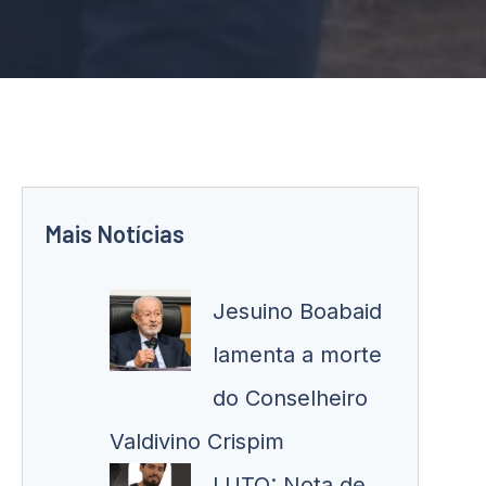
Mais Notícias
Jesuino Boabaid
lamenta a morte
do Conselheiro
Valdivino Crispim
LUTO: Nota de