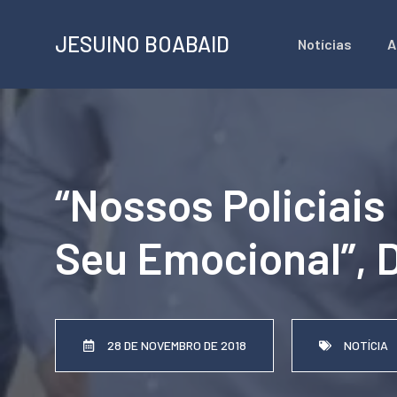
Pular
JESUINO BOABAID
Notícias
A
para
o
conteúdo
“Nossos Policiai
Seu Emocional”, 
28 DE NOVEMBRO DE 2018
NOTÍCIA