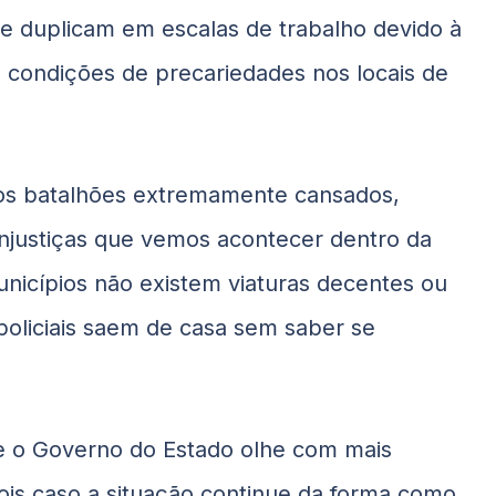
se duplicam em escalas de trabalho devido à
ias condições de precariedades nos locais de
dos batalhões extremamente cansados,
 injustiças que vemos acontecer dentro da
municípios não existem viaturas decentes ou
policiais saem de casa sem saber se
e o Governo do Estado olhe com mais
pois caso a situação continue da forma como