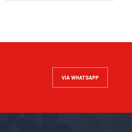
VIA WHATSAPP