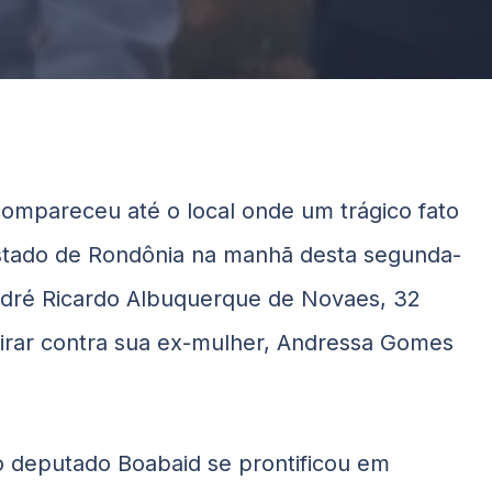
ompareceu até o local onde um trágico fato
 estado de Rondônia na manhã desta segunda-
ndré Ricardo Albuquerque de Novaes, 32
tirar contra sua ex-mulher, Andressa Gomes
o deputado Boabaid se prontificou em