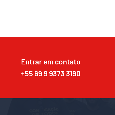
Entrar em contato
+55 69 9 9373 3190