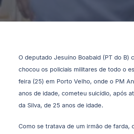
O deputado Jesuíno Boabaid (PT do B) c
chocou os policiais militares de todo o
feira (25) em Porto Velho, onde o PM A
anos de idade, cometeu suicídio, após a
da Silva, de 25 anos de idade.
Como se tratava de um irmão de farda, 