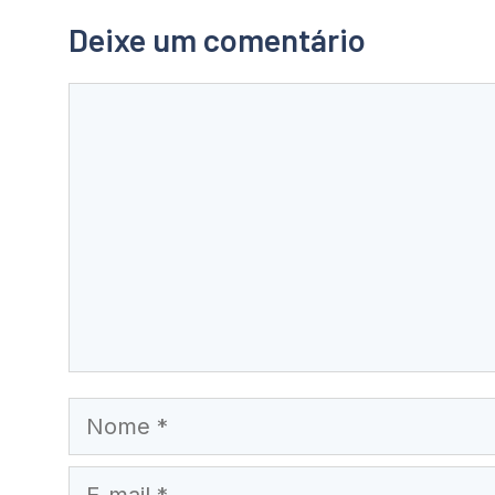
Deixe um comentário
Comentário
Nome
E-