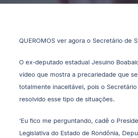
QUEROMOS ver agora o Secretário de S
O ex-deputado estadual Jesuino Boabai
vídeo que mostra a precariedade que se
totalmente inaceitável, pois o Secretári
resolvido esse tipo de situações.
‘Eu fico me perguntando, cadê o Presi
Legislativa do Estado de Rondônia, De