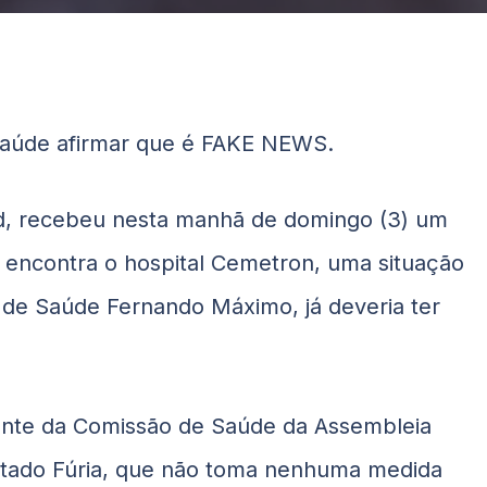
aúde afirmar que é FAKE NEWS.
d, recebeu nesta manhã de domingo (3) um
 encontra o hospital Cemetron, uma situação
o de Saúde Fernando Máximo, já deveria ter
dente da Comissão de Saúde da Assembleia
putado Fúria, que não toma nenhuma medida