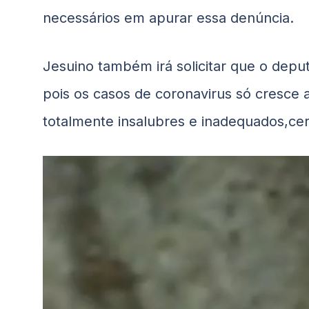
necessários em apurar essa denúncia.
Jesuino também irá solicitar que o depu
pois os casos de coronavirus só cresce a
totalmente insalubres e inadequados,c