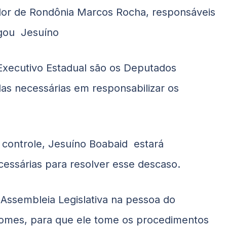
ador de Rondônia Marcos Rocha, responsáveis
agou Jesuíno
Executivo Estadual são os Deputados
as necessárias em responsabilizar os
 controle, Jesuíno Boabaid estará
cessárias para resolver esse descaso.
 Assembleia Legislativa na pessoa do
Gomes, para que ele tome os procedimentos