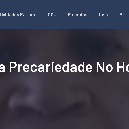
tividades Parlam.
CCJ
Emendas
Leis
PL
a Precariedade No H