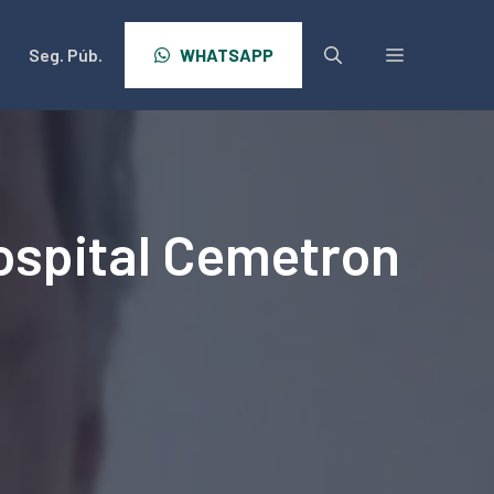
Seg. Púb.
WHATSAPP
ospital Cemetron