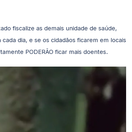
tado fiscalize as demais unidade de saúde,
 cada dia, e se os cidadãos ficarem em locais
ertamente PODERÃO ficar mais doentes.