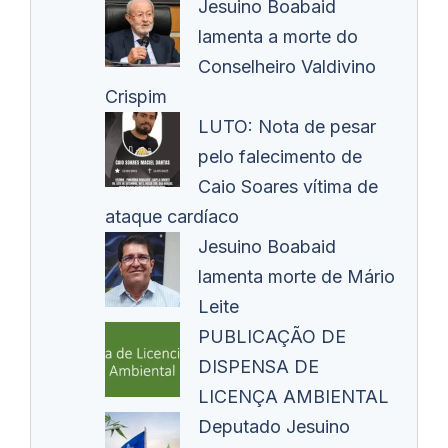
Jesuino Boabaid
lamenta a morte do
Conselheiro Valdivino
Crispim
LUTO: Nota de pesar
pelo falecimento de
Caio Soares vítima de
ataque cardíaco
Jesuino Boabaid
lamenta morte de Mário
Leite
PUBLICAÇÃO DE
DISPENSA DE
LICENÇA AMBIENTAL
Deputado Jesuino