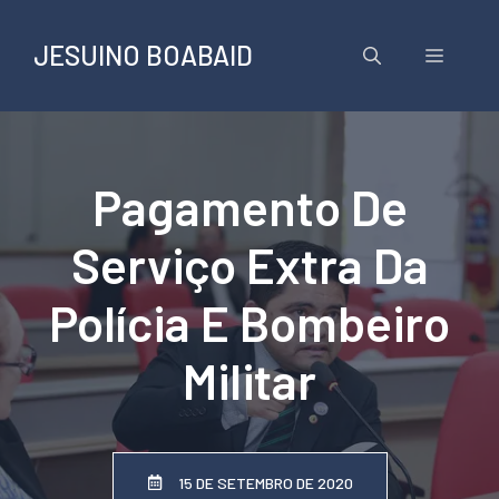
Pular
para
JESUINO BOABAID
Menu
o
conteúdo
Pagamento De
Serviço Extra Da
Polícia E Bombeiro
Militar
15 DE SETEMBRO DE 2020