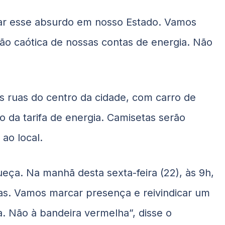
ar esse absurdo em nosso Estado. Vamos
ção caótica de nossas contas de energia. Não
is ruas do centro da cidade, com carro de
o da tarifa de energia. Camisetas serão
ao local.
eça. Na manhã desta sexta-feira (22), às 9h,
gas. Vamos marcar presença e reivindicar um
a. Não à bandeira vermelha”, disse o