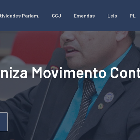
tividades Parlam.
CCJ
Emendas
Leis
PL
niza Movimento Cont