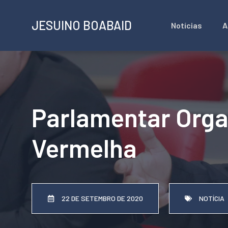
Pular
JESUINO BOABAID
Notícias
A
para
o
conteúdo
Parlamentar Orga
Vermelha
22 DE SETEMBRO DE 2020
NOTÍCIA