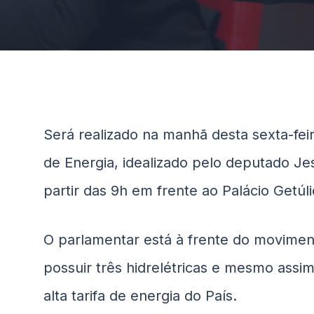
Será realizado na manhã desta sexta-fei
de Energia, idealizado pelo deputado J
partir das 9h em frente ao Palácio Getúl
O parlamentar está à frente do moviment
possuir três hidrelétricas e mesmo assi
alta tarifa de energia do País.