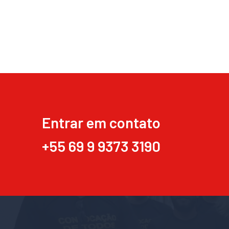
Entrar em contato
+55 69 9 9373 3190