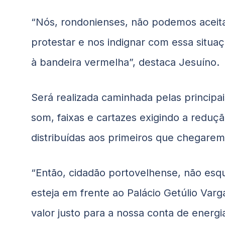
“Nós, rondonienses, não podemos aceit
protestar e nos indignar com essa situa
à bandeira vermelha”, destaca Jesuíno.
Será realizada caminhada pelas principa
som, faixas e cartazes exigindo a reduçã
distribuídas aos primeiros que chegarem 
“Então, cidadão portovelhense, não esqu
esteja em frente ao Palácio Getúlio Var
valor justo para a nossa conta de energi