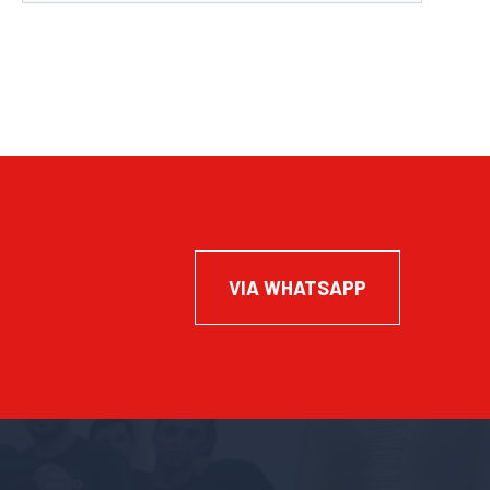
VIA WHATSAPP