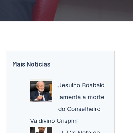
Mais Notícias
Jesuino Boabaid
lamenta a morte
do Conselheiro
Valdivino Crispim
LUTO: Nota de