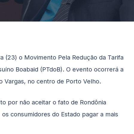
ra (23) o Movimento Pela Redução da Tarifa
esuíno
Boabaid
(PTdoB). O evento ocorrerá a
io Vargas, no centro de Porto Velho.
o por não aceitar o fato de Rondônia
m os consumidores do Estado pagar a mais