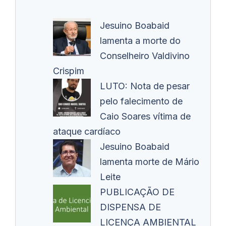
Jesuino Boabaid
lamenta a morte do
Conselheiro Valdivino
Crispim
LUTO: Nota de pesar
pelo falecimento de
Caio Soares vítima de
ataque cardíaco
Jesuino Boabaid
lamenta morte de Mário
Leite
PUBLICAÇÃO DE
DISPENSA DE
LICENÇA AMBIENTAL