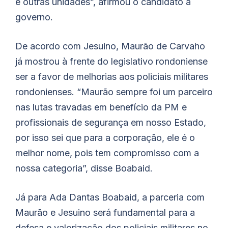
e outras unidades”, afirmou o candidato a
governo.
De acordo com Jesuino, Maurão de Carvaho
já mostrou à frente do legislativo rondoniense
ser a favor de melhorias aos policiais militares
rondonienses. “Maurão sempre foi um parceiro
nas lutas travadas em benefício da PM e
profissionais de segurança em nosso Estado,
por isso sei que para a corporação, ele é o
melhor nome, pois tem compromisso com a
nossa categoria”, disse Boabaid.
Já para Ada Dantas Boabaid, a parceria com
Maurão e Jesuino será fundamental para a
defesa e valorização dos policiais militares no