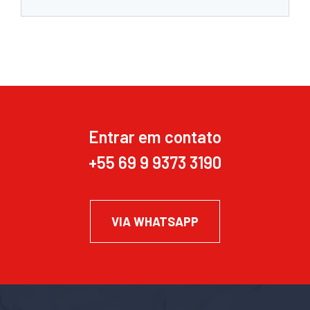
Entrar em contato
+55 69 9 9373 3190
VIA WHATSAPP