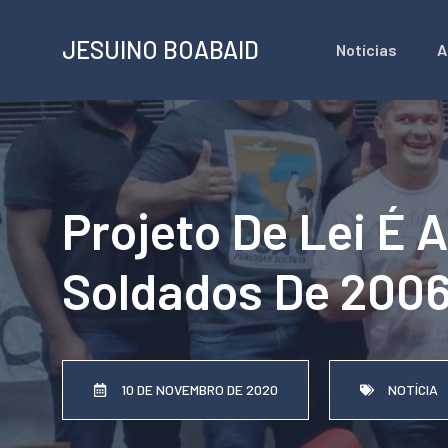
Pular
JESUINO BOABAID
Notícias
A
para
o
conteúdo
Projeto De Lei É
Soldados De 200
10 DE NOVEMBRO DE 2020
NOTÍCIA