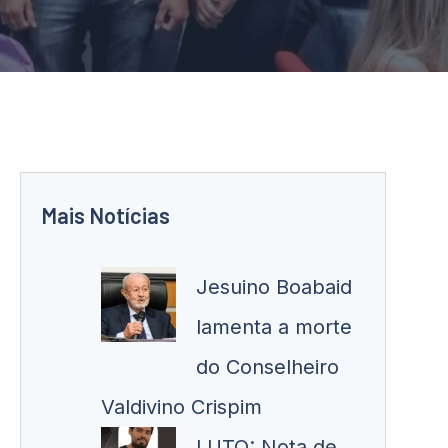
Mais Notícias
Jesuino Boabaid
lamenta a morte
do Conselheiro
Valdivino Crispim
LUTO: Nota de