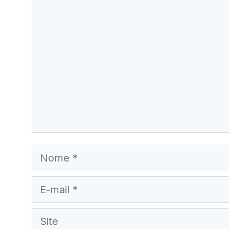
Comentário
Nome
E-
mail
Site