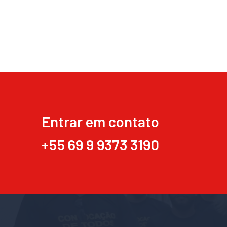
Entrar em contato
+55 69 9 9373 3190