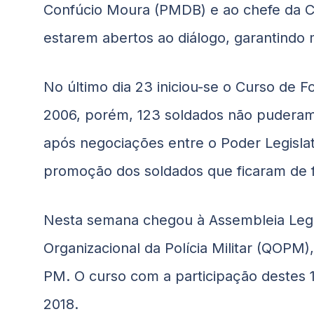
Confúcio Moura (PMDB) e ao chefe da Ca
estarem abertos ao diálogo, garantindo m
No último dia 23 iniciou-se o Curso de
2006, porém, 123 soldados não puderam p
após negociações entre o Poder Legislati
promoção dos soldados que ficaram de f
Nesta semana chegou à Assembleia Legisl
Organizacional da Polícia Militar (QOPM
PM. O curso com a participação destes 1
2018.