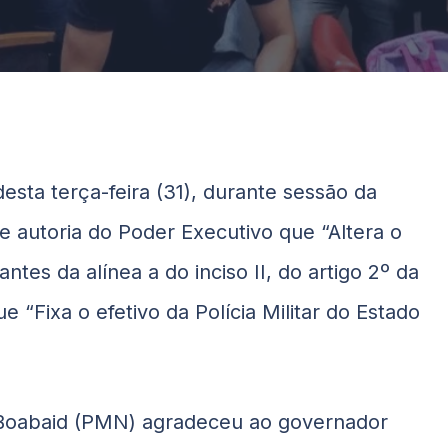
esta terça-feira (31), durante sessão da
de autoria do Poder Executivo que “Altera o
es da alínea a do inciso II, do artigo 2º da
 “Fixa o efetivo da Polícia Militar do Estado
Boabaid
(PMN) agradeceu ao governador