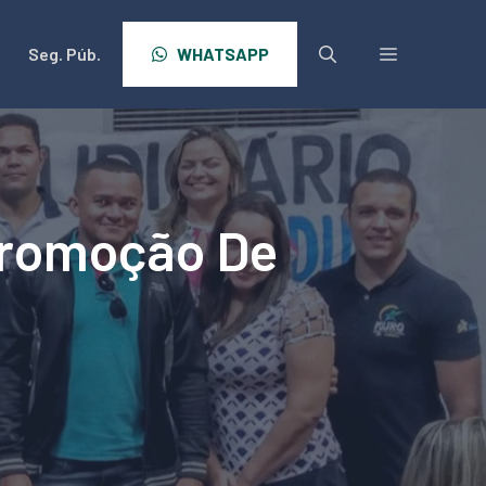
Seg. Púb.
WHATSAPP
 Promoção De