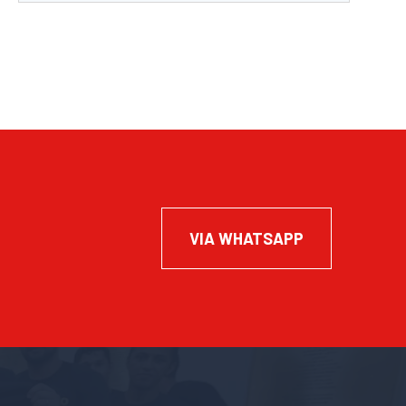
VIA WHATSAPP