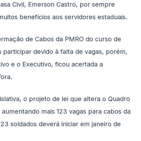
sa Civil, Emerson Castro, por sempre
uitos benefícios aos servidores estaduais.
 Formação de Cabos da PMRO do curso de
articipar devido à falta de vagas, porém,
vo e o Executivo, ficou acertada a
ora.
ativa, o projeto de lei que altera o Quadro
), aumentando mais 123 vagas para cabos da
23 soldados deverá iniciar em janeiro de