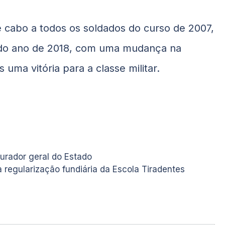
e cabo a todos os soldados do curso de 2007,
l do ano de 2018, com uma mudança na
ma vitória para a classe militar.
urador geral do Estado
 regularização fundiária da Escola Tiradentes