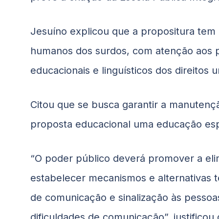
Jesuíno explicou que a propositura tem a
humanos dos surdos, com atenção aos prin
educacionais e linguísticos dos direitos u
Citou que se busca garantir a manutenç
proposta educacional uma educação especí
“O poder público deverá promover a eli
estabelecer mecanismos e alternativas t
de comunicação e sinalização às pessoas
dificuldades de comunicação”, justifico