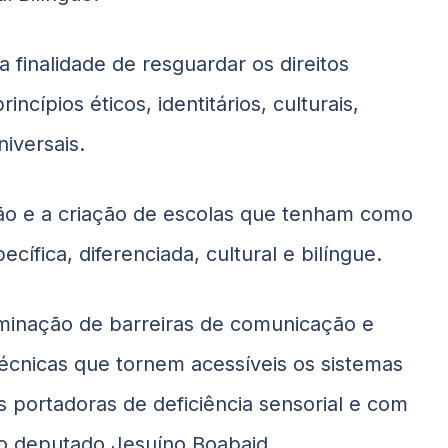
 finalidade de resguardar os direitos
cípios éticos, identitários, culturais,
niversais.
ão e a criação de escolas que tenham como
fica, diferenciada, cultural e bilíngue.
minação de barreiras de comunicação e
écnicas que tornem acessíveis os sistemas
 portadoras de deficiência sensorial e com
u o deputado Jesuíno
Boabaid
.