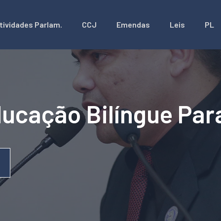
tividades Parlam.
CCJ
Emendas
Leis
PL
Educação Bilíngue Pa