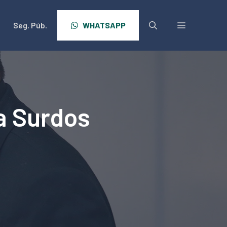
Seg. Púb.
WHATSAPP
ra Surdos