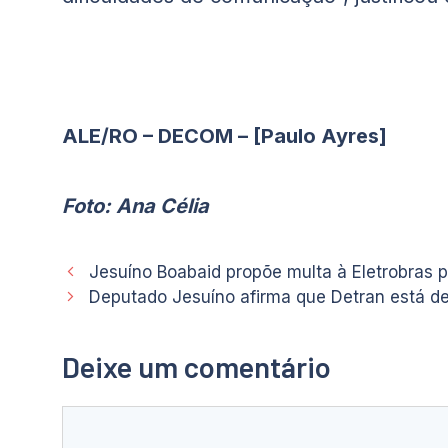
ALE/RO – DECOM – [Paulo Ayres]
Foto: Ana Célia
Jesuíno Boabaid propõe multa à Eletrobras 
Deputado Jesuíno afirma que Detran está d
Deixe um comentário
Comentário