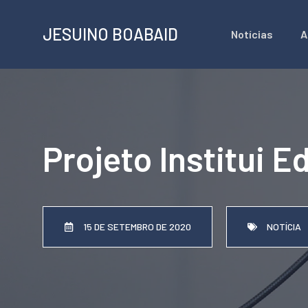
Pular
JESUINO BOABAID
Notícias
A
para
o
conteúdo
Projeto Institui 
15 DE SETEMBRO DE 2020
NOTÍCIA