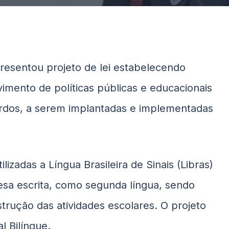
esentou projeto de lei estabelecendo
vimento de políticas públicas e educacionais
urdos, a serem implantadas e implementadas
lizadas a Língua Brasileira de Sinais (Libras)
esa escrita, como segunda língua, sendo
trução das atividades escolares. O projeto
l Bilíngue.