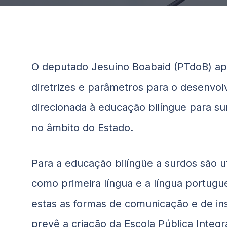
O deputado Jesuíno
Boabaid
(PTdoB) apr
diretrizes e parâmetros para o desenvol
direcionada à educação bilíngue para s
no âmbito do Estado.
Para a educação bilíngüe a surdos são uti
como primeira língua e a língua portugu
estas as formas de comunicação e de ins
prevê a criação da Escola Pública Integra