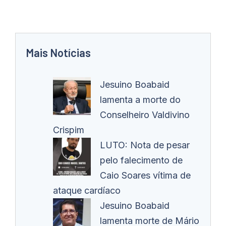
Mais Notícias
Jesuino Boabaid
lamenta a morte do
Conselheiro Valdivino
Crispim
LUTO: Nota de pesar
pelo falecimento de
Caio Soares vítima de
ataque cardíaco
Jesuino Boabaid
lamenta morte de Mário