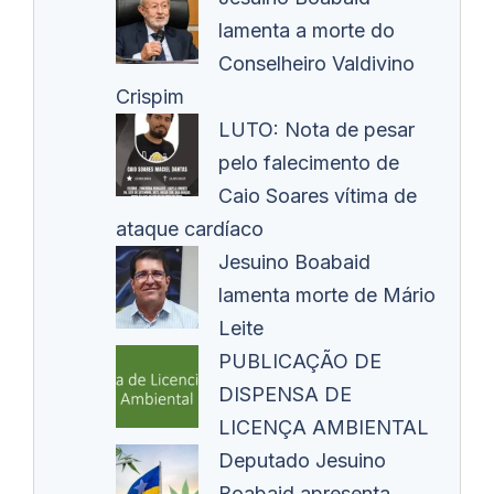
lamenta a morte do
Conselheiro Valdivino
Crispim
LUTO: Nota de pesar
pelo falecimento de
Caio Soares vítima de
ataque cardíaco
Jesuino Boabaid
lamenta morte de Mário
Leite
PUBLICAÇÃO DE
DISPENSA DE
LICENÇA AMBIENTAL
Deputado Jesuino
Boabaid apresenta