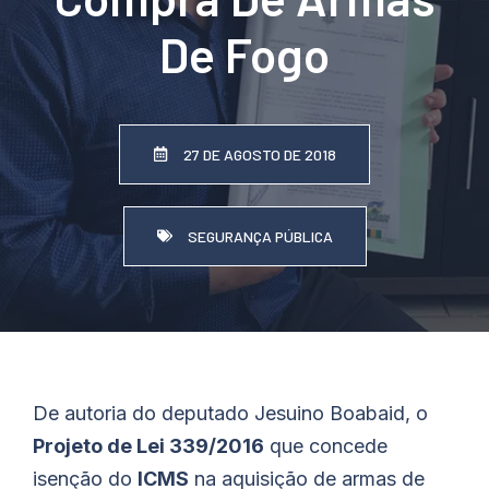
De Fogo
27 DE AGOSTO DE 2018
SEGURANÇA PÚBLICA
De autoria do deputado Jesuino Boabaid, o
Projeto de Lei 339/2016
que concede
isenção do
ICMS
na aquisição de armas de