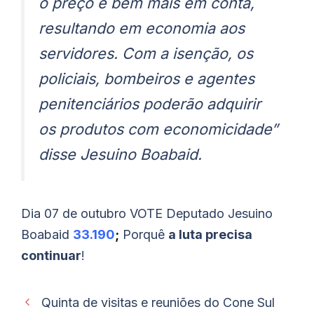
o preço é bem mais em conta,
resultando em economia aos
servidores. Com a isenção, os
policiais, bombeiros e agentes
penitenciários poderão adquirir
os produtos com economicidade”
disse Jesuino Boabaid.
Dia 07 de outubro VOTE Deputado Jesuino
Boabaid
33.190
;
Porquê
a luta precisa
continuar
!
Quinta de visitas e reuniões do Cone Sul