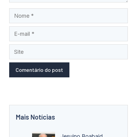
Nome
E-
mail
Site
Mais Notícias
Jesuino Boabaid