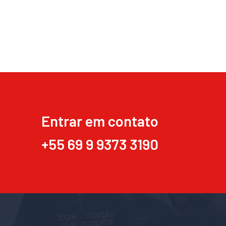
Entrar em contato
+55 69 9 9373 3190