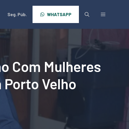
Seg. Púb.
WHATSAPP
ão Com Mulheres
 Porto Velho