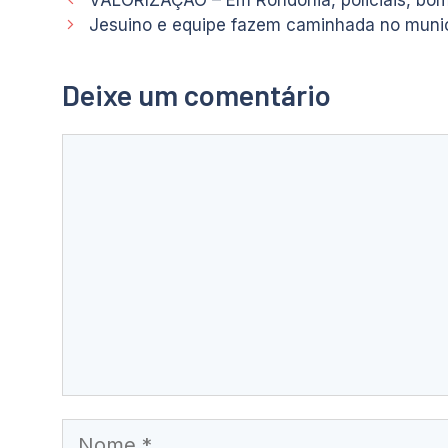
VALORIZAÇÃO – Em Rondônia, policiais, bomb
Jesuino e equipe fazem caminhada no munic
Deixe um comentário
Comentário
Nome