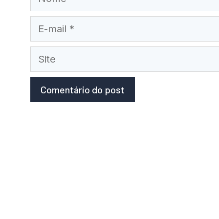
E-
mail
Site