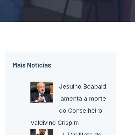
Mais Notícias
Jesuino Boabaid
lamenta a morte
do Conselheiro
Valdivino Crispim
LUTO: Nota de