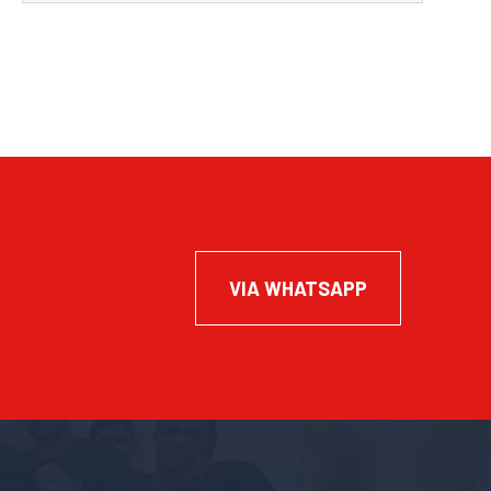
VIA WHATSAPP