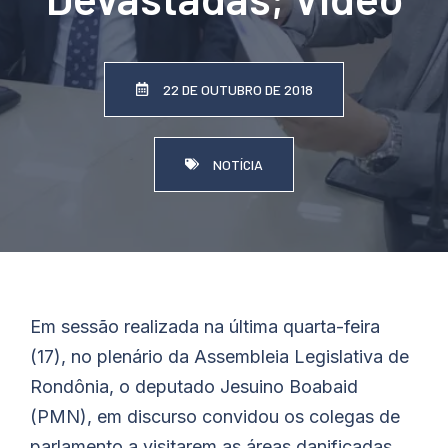
22 DE OUTUBRO DE 2018
NOTÍCIA
Em sessão realizada na última quarta-feira
(17), no plenário da Assembleia Legislativa de
Rondônia, o deputado Jesuino Boabaid
(PMN), em discurso convidou os colegas de
parlamento a visitarem as áreas danificadas