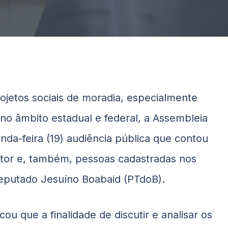
rojetos sociais de moradia, especialmente
o âmbito estadual e federal, a Assembleia
nda-feira (19) audiência pública que contou
etor e, também, pessoas cadastradas nos
 deputado Jesuíno
Boabaid
(PTdoB).
cou que a finalidade de discutir e analisar os