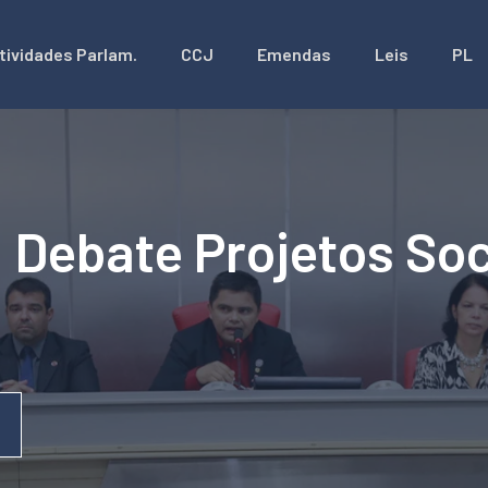
tividades Parlam.
CCJ
Emendas
Leis
PL
 Debate Projetos Soc