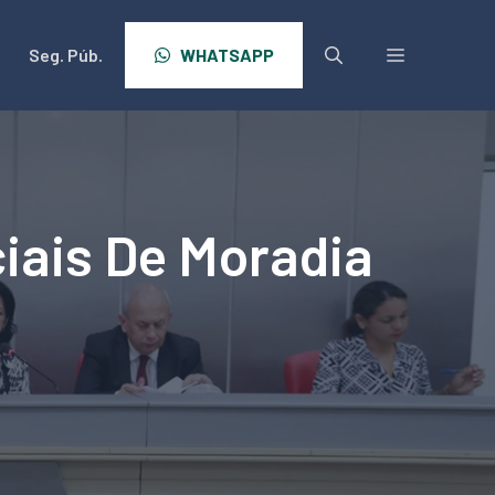
Seg. Púb.
WHATSAPP
iais De Moradia