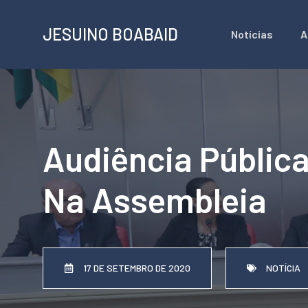
Pular
JESUINO BOABAID
Notícias
A
para
o
conteúdo
Audiência Pública
Na Assembleia
17 DE SETEMBRO DE 2020
NOTÍCIA