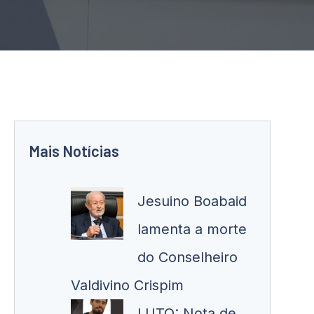
Mais Notícias
Jesuino Boabaid
lamenta a morte
do Conselheiro
Valdivino Crispim
LUTO: Nota de