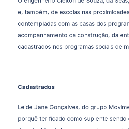
O engenheiro Cleiton de Souza, da Seas
e, também, de escolas nas proximidade
contempladas com as casas dos programa
acompanhamento da construção, da entr
cadastrados nos programas sociais de m
Cadastrados
Leide Jane Gonçalves, do grupo Movime
porquê ter ficado como suplente sendo 