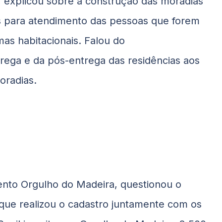
, explicou sobre a construção das moradias
s para atendimento das pessoas que forem
s habitacionais. Falou do
ega e da pós-entrega das residências aos
oradias.
nto Orgulho do Madeira, questionou o
que realizou o cadastro juntamente com os