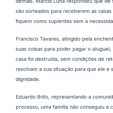
demais. Marcia Luna respondeu que de 9
são sorteados para receberem as casas 
fiquem como suplentes sem a necessida
Francisco Tavares, atingido pela enchen
suas coisas para poder pagar o aluguel,
casa foi destruída, sem condições de re
resolvam a sua situação para que ele e 
dignidade.
Eduardo Brito, representando a comuni
processo, uma família não conseguiu a 