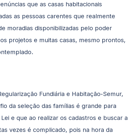
denúncias que as casas habitacionais
adas as pessoas carentes que realmente
e moradias disponibilizadas pelo poder
u os projetos e muitas casas, mesmo prontos,
ontemplado.
 Regularização Fundiária e Habitação-Semur,
fio da seleção das famílias é grande para
Lei e que ao realizar os cadastros e buscar a
s vezes é complicado, pois na hora da