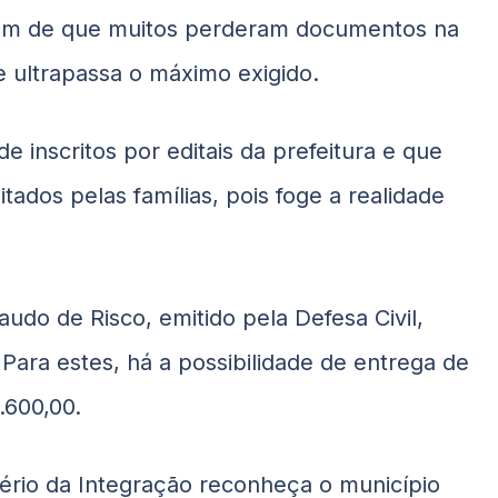
lém de que muitos perderam documentos na
 ultrapassa o máximo exigido.
 inscritos por editais da prefeitura e que
ados pelas famílias, pois foge a realidade
udo de Risco, emitido pela Defesa Civil,
 Para estes, há a possibilidade de entrega de
.600,00.
tério da Integração reconheça o município