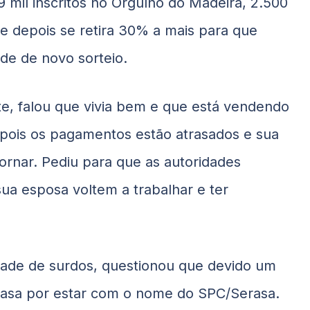
 mil inscritos no Orgulho do Madeira, 2.500
e depois se retira 30% a mais para que
de de novo sorteio.
te, falou que vivia bem e que está vendendo
 pois os pagamentos estão atrasados e sua
tornar. Pediu para que as autoridades
sua esposa voltem a trabalhar e ter
dade de surdos, questionou que devido um
casa por estar com o nome do SPC/Serasa.