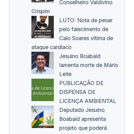
Conselheiro Valdivino
Crispim
LUTO: Nota de pesar
pelo falecimento de
Caio Soares vítima de
ataque cardíaco
Jesuino Boabaid
lamenta morte de Mário
Leite
PUBLICAÇÃO DE
DISPENSA DE
LICENÇA AMBIENTAL
Deputado Jesuino
Boabaid apresenta
projeto que poderá