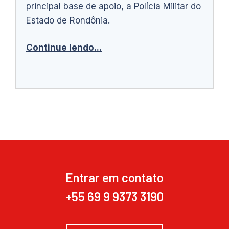
principal base de apoio, a Polícia Militar do
Estado de Rondônia.
Continue lendo...
Entrar em contato
+55 69 9 9373 3190