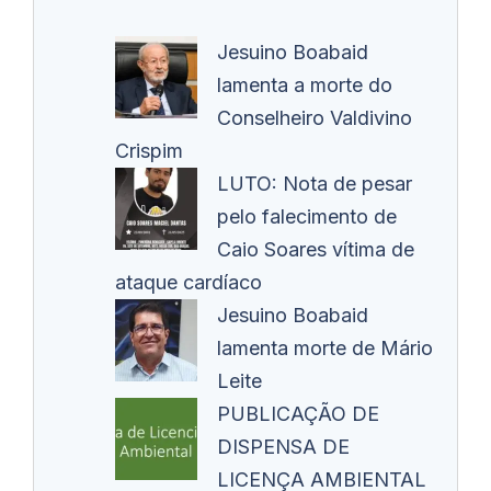
Jesuino Boabaid
lamenta a morte do
Conselheiro Valdivino
Crispim
LUTO: Nota de pesar
pelo falecimento de
Caio Soares vítima de
ataque cardíaco
Jesuino Boabaid
lamenta morte de Mário
Leite
PUBLICAÇÃO DE
DISPENSA DE
LICENÇA AMBIENTAL