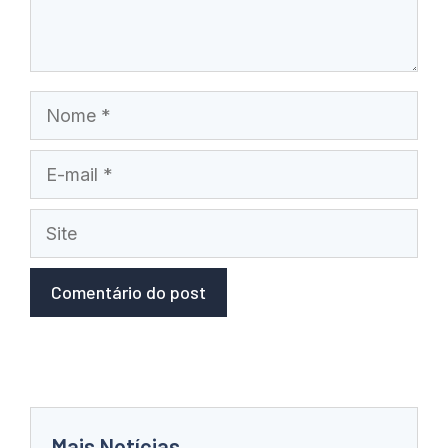
Nome
E-
mail
Site
Mais Notícias