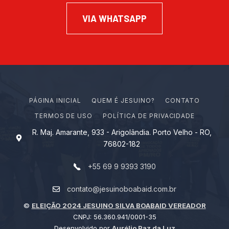
VIA WHATSAPP
PÁGINA INICIAL
Q
U
E
M
É
J
E
S
U
I
N
O
?
CONTATO
TERMOS DE USO
POLÍTICA DE PRIVACIDADE
R. Maj. Amarante, 933 - Arigolândia. Porto Velho - RO,
76802-182
+55 69 9 9393 3190
contato@jesuinoboabaid.com.br
©
ELEIÇÃO 2024 JESUINO SILVA BOABAID VEREADOR
CNPJ: 56.360.941/0001-35
Desenvolvido por
Aurélio Paz da Luz