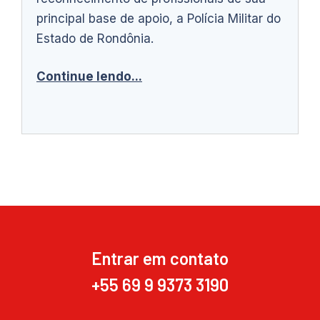
principal base de apoio, a Polícia Militar do
Estado de Rondônia.
Continue lendo...
Entrar em contato
+55 69 9 9373 3190