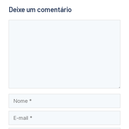
Deixe um comentário
Comentário
Nome
E-
mail