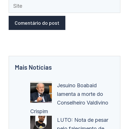
Site
Mais Notícias
Jesuino Boabaid
lamenta a morte do
Conselheiro Valdivino
Crispim
LUTO: Nota de pesar
pelo falecimento de