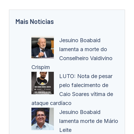
Mais Notícias
Jesuino Boabaid
lamenta a morte do
Conselheiro Valdivino
Crispim
LUTO: Nota de pesar
pelo falecimento de
Caio Soares vítima de
ataque cardíaco
Jesuino Boabaid
lamenta morte de Mário
Leite