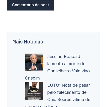
Mais Notícias
Jesuino Boabaid
lamenta a morte do
Conselheiro Valdivino
Crispim
LUTO: Nota de pesar
pelo falecimento de
Caio Soares vítima de
ataque cardíaco