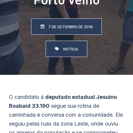
7 DE SETEMBRO DE 2018
NOTÍCIA
O candidato á
deputado estadual Jesuino
Boabaid 33.190
segue sua rotina de
caminhada e conversa com a comunidade. Ele
seguiu pelas ruas da zona Leste, onde ouviu
os anseios da população e se comprometeu