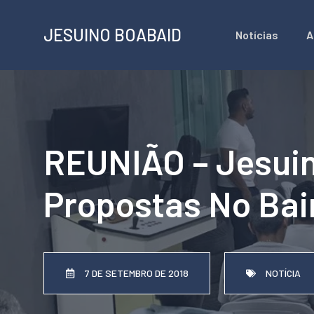
Pular
JESUINO BOABAID
Notícias
A
para
o
conteúdo
REUNIÃO – Jesuin
Propostas No Bai
7 DE SETEMBRO DE 2018
NOTÍCIA