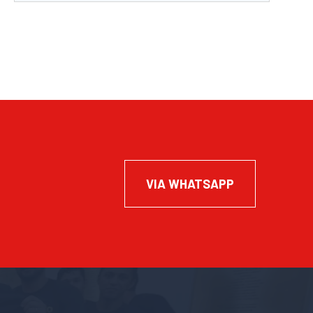
VIA WHATSAPP