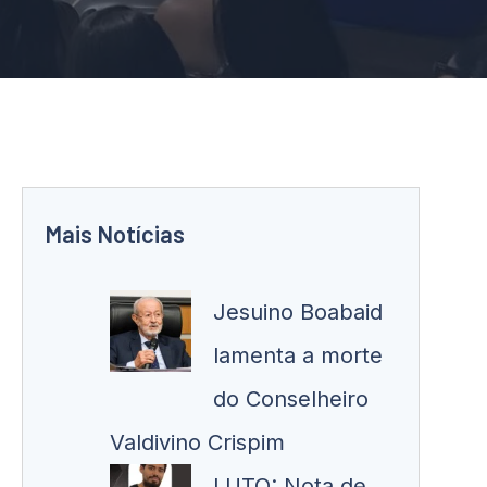
Mais Notícias
Jesuino Boabaid
lamenta a morte
do Conselheiro
Valdivino Crispim
LUTO: Nota de