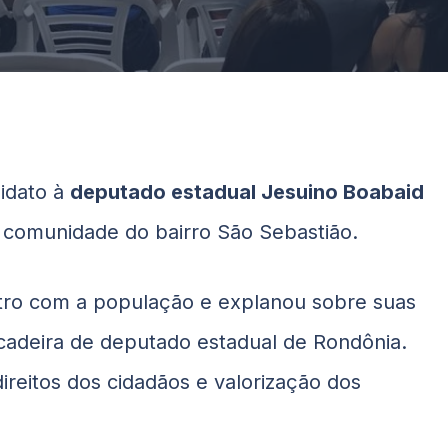
didato à
deputado estadual Jesuino Boabaid
 comunidade do bairro São Sebastião.
tro com a população e explanou sobre suas
 cadeira de deputado estadual de Rondônia.
reitos dos cidadãos e valorização dos