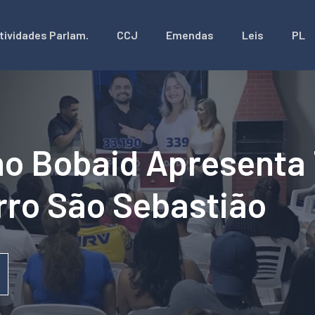
tividades Parlam.
CCJ
Emendas
Leis
PL
o Bobaid Apresenta 
rro São Sebastião