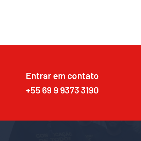
Entrar em contato
+55 69 9 9373 3190