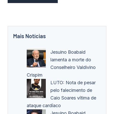
Mais Notícias
Jesuino Boabaid
lamenta a morte do
Conselheiro Valdivino
Crispim
LUTO: Nota de pesar
pelo falecimento de
Caio Soares vítima de
ataque cardíaco
Jesuino Boabaid