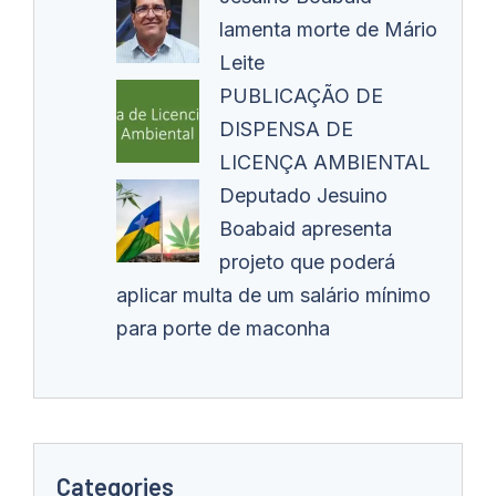
lamenta morte de Mário
Leite
PUBLICAÇÃO DE
DISPENSA DE
LICENÇA AMBIENTAL
Deputado Jesuino
Boabaid apresenta
projeto que poderá
aplicar multa de um salário mínimo
para porte de maconha
Categories