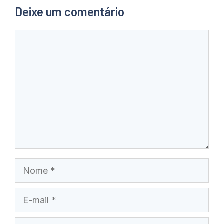
Deixe um comentário
Comentário
Nome
E-
mail