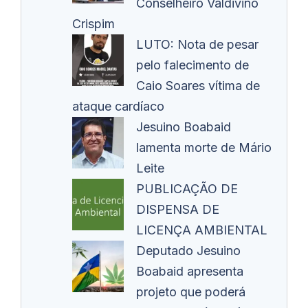
Conselheiro Valdivino
Crispim
LUTO: Nota de pesar
pelo falecimento de
Caio Soares vítima de
ataque cardíaco
Jesuino Boabaid
lamenta morte de Mário
Leite
PUBLICAÇÃO DE
DISPENSA DE
LICENÇA AMBIENTAL
Deputado Jesuino
Boabaid apresenta
projeto que poderá