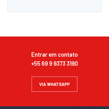
Entrar em contato
+55 69 9 9373 3190
VIA WHATSAPP