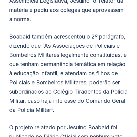
Assembleia Legislativa, Jesuíno foi relator da
matéria e pediu aos colegas que aprovassem
a norma.
Boabaid
também acrescentou o 2º parágrafo,
dizendo que “As Associações de Policiais e
Bombeiros Militares legalmente constituídas, e
que tenham permanência temática em relação
à educação infantil, e atendam os filhos de
Policiais e Bombeiros Militares, poderão ser
subordinados ao Colégio Tiradentes da Polícia
Militar, caso haja interesse do Comando Geral
da Polícia Militar”.
O projeto relatado por Jesuíno
Boabaid
foi
publicado no Diário Oficial sem nenhum veto.