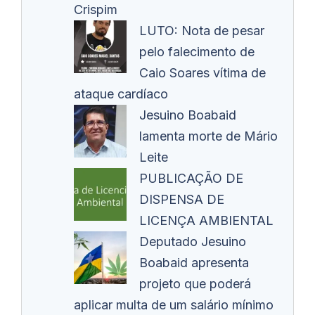
Crispim
LUTO: Nota de pesar
pelo falecimento de
Caio Soares vítima de
ataque cardíaco
Jesuino Boabaid
lamenta morte de Mário
Leite
PUBLICAÇÃO DE
DISPENSA DE
LICENÇA AMBIENTAL
Deputado Jesuino
Boabaid apresenta
projeto que poderá
aplicar multa de um salário mínimo