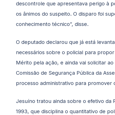
descontrole que apresentava perigo à p
os ânimos do suspeito. O disparo foi su
conhecimento técnico”, disse.
O deputado declarou que já está levant
necessários sobre o policial para propo
Mérito pela ação, e ainda vai solicitar a
Comissão de Segurança Pública da Assemb
processo administrativo para promover o 
Jesuíno tratou ainda sobre o efetivo da P
1993, que disciplina o quantitativo de pol