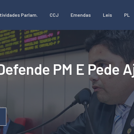
tividades Parlam.
CCJ
Emendas
Leis
PL
Defende PM E Pede Aj