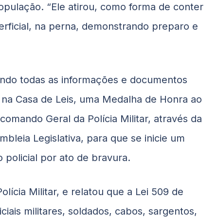
opulação. “Ele atirou, como forma de conter
perficial, na perna, demonstrando preparo e
ando todas as informações e documentos
r na Casa de Leis, uma Medalha de Honra ao
o comando Geral da Polícia Militar, através da
leia Legislativa, para que se inicie um
policial por ato de bravura.
olícia Militar, e relatou que a Lei 509 de
iciais militares, soldados, cabos, sargentos,