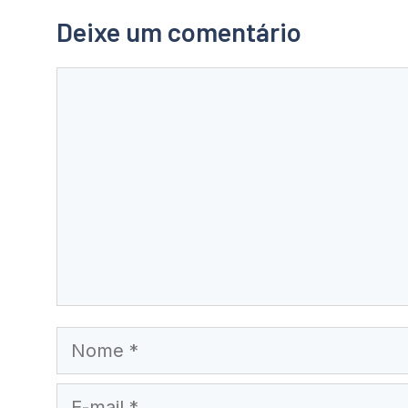
Deixe um comentário
Comentário
Nome
E-