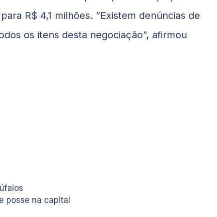
 para R$ 4,1 milhões. ”Existem denúncias de
dos os itens desta negociação”, afirmou
úfalos
e posse na capital