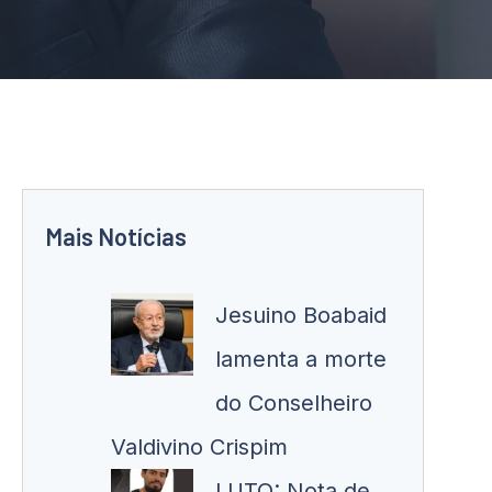
Mais Notícias
Jesuino Boabaid
lamenta a morte
do Conselheiro
Valdivino Crispim
LUTO: Nota de