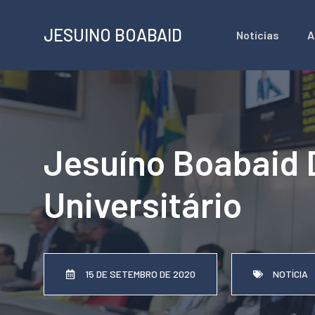
Pular
JESUINO BOABAID
Notícias
A
para
o
conteúdo
Jesuíno Boabaid 
Universitário
15 DE SETEMBRO DE 2020
NOTÍCIA