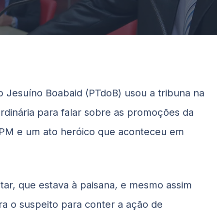
do Jesuíno
Boabaid
(PTdoB) usou a tribuna na
ordinária para falar sobre as promoções da
da PM e um ato heróico que aconteceu em
litar, que estava à paisana, e mesmo assim
ra o suspeito para conter a ação de