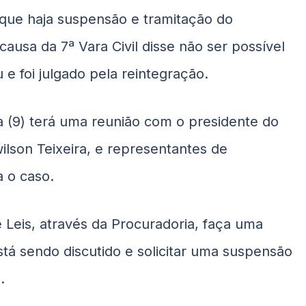
a que haja suspensão e tramitação do
causa da 7ª Vara Civil disse não ser possível
 e foi julgado pela reintegração.
a (9) terá uma reunião com o presidente do
lson Teixeira, e representantes de
 o caso.
 Leis, através da Procuradoria, faça uma
tá sendo discutido e solicitar uma suspensão
.