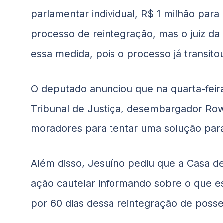
parlamentar individual, R$ 1 milhão par
processo de reintegração, mas o juiz da 
essa medida, pois o processo já transitou
O deputado anunciou que na quarta-feir
Tribunal de Justiça, desembargador Rowi
moradores para tentar uma solução para
Além disso, Jesuíno pediu que a Casa de
ação cautelar informando sobre o que es
por 60 dias dessa reintegração de posse