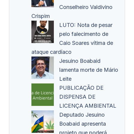
Conselheiro Valdivino
Crispim
LUTO: Nota de pesar
pelo falecimento de
Caio Soares vítima de
ataque cardíaco
Jesuino Boabaid
lamenta morte de Mário
Leite
PUBLICAÇÃO DE
DISPENSA DE
LICENÇA AMBIENTAL
Deputado Jesuino
Boabaid apresenta
projeto que poderá