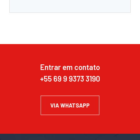
Entrar em contato
+55 69 9 9373 3190
VIA WHATSAPP