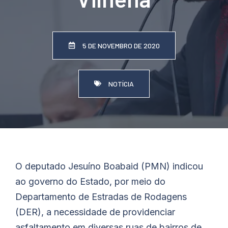
5 DE NOVEMBRO DE 2020
NOTÍCIA
O deputado
Jesuíno
Boabaid
(PMN) indicou
ao governo do Estado, por meio do
Departamento de Estradas de Rodagens
(DER), a necessidade de providenciar
asfaltamento em diversas ruas de bairros de