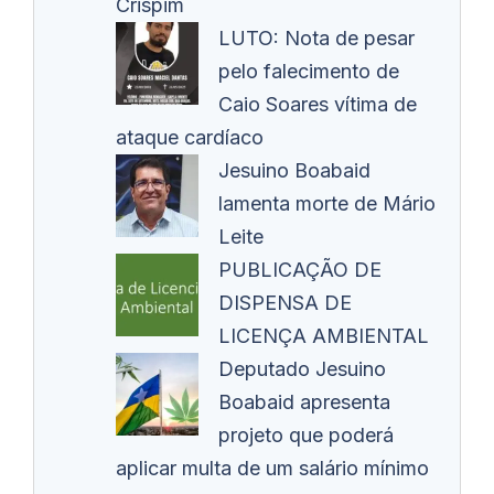
Crispim
LUTO: Nota de pesar
pelo falecimento de
Caio Soares vítima de
ataque cardíaco
Jesuino Boabaid
lamenta morte de Mário
Leite
PUBLICAÇÃO DE
DISPENSA DE
LICENÇA AMBIENTAL
Deputado Jesuino
Boabaid apresenta
projeto que poderá
aplicar multa de um salário mínimo