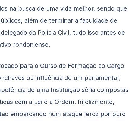
tudos na busca de uma vida melhor, sendo que
úblicos, além de terminar a faculdade de
delegado da Polícia Civil, tudo isso antes de
ativo rondoniense.
nvocado para o Curso de Formação ao Cargo
conchavos ou influência de um parlamentar,
mpetência de uma Instituição séria compostas
idas com a Lei e a Ordem. Infelizmente,
estão embarcando num ataque feroz por puro