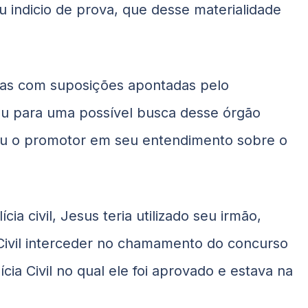
u indicio de prova, que desse materialidade
nas com suposições apontadas pelo
cou para uma possível busca desse órgão
rmou o promotor em seu entendimento sobre o
ia civil, Jesus teria utilizado seu irmão,
Civil interceder no chamamento do concurso
cia Civil no qual ele foi aprovado e estava na