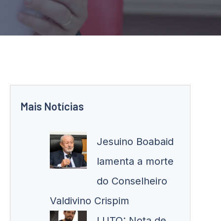
Mais Notícias
Jesuino Boabaid
lamenta a morte
do Conselheiro
Valdivino Crispim
LUTO: Nota de