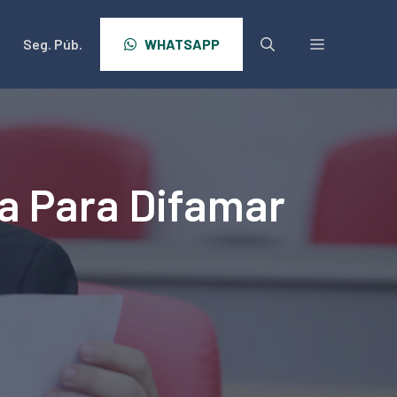
Seg. Púb.
WHATSAPP
da Para Difamar