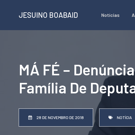
Pular
JESUINO BOABAID
Notícias
A
para
o
conteúdo
MÁ FÉ – Denúncia 
Família De Deput
28 DE NOVEMBRO DE 2018
NOTÍCIA