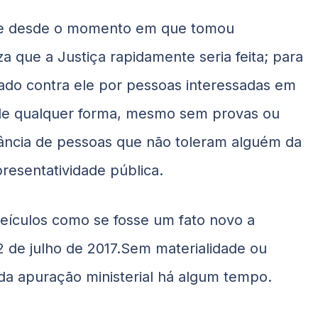
que desde o momento em que tomou
a que a Justiça rapidamente seria feita; para
cado contra ele por pessoas interessadas em
a de qualquer forma, mesmo sem provas ou
gância de pessoas que não toleram alguém da
resentatividade pública.
eículos como se fosse um fato novo a
2 de julho de 2017.Sem materialidade ou
 da apuração ministerial há algum tempo.