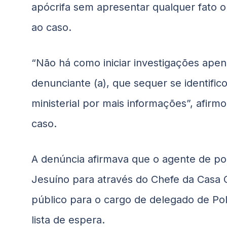
apócrifa sem apresentar qualquer fato o
ao caso.
“Não há como iniciar investigações ape
denunciante (a), que sequer se identifi
ministerial por mais informações”, afi
caso.
A denúncia afirmava que o agente de políc
Jesuíno para através do Chefe da Casa 
público para o cargo de delegado de Polí
lista de espera.