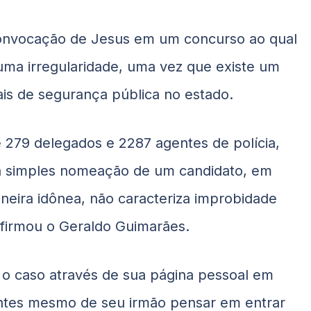
convocação de Jesus em um concurso ao qual
uma irregularidade, uma vez que existe um
ais de segurança pública no estado.
 279 delegados e 2287 agentes de polícia,
, a simples nomeação de um candidato, em
aneira idônea, não caracteriza improbidade
 afirmou o Geraldo Guimarães.
 o caso através de sua página pessoal em
antes mesmo de seu irmão pensar em entrar