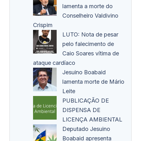
lamenta a morte do
Conselheiro Valdivino
Crispim
LUTO: Nota de pesar
pelo falecimento de
Caio Soares vítima de
ataque cardíaco
Jesuino Boabaid
lamenta morte de Mário
Leite
PUBLICAÇÃO DE
DISPENSA DE
LICENÇA AMBIENTAL
Deputado Jesuino
Boabaid apresenta