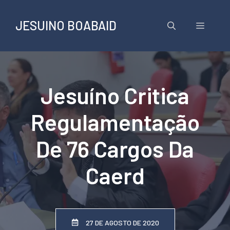
Pular
para
JESUINO BOABAID
Menu
o
conteúdo
Jesuíno Critica
Regulamentação
De 76 Cargos Da
Caerd
27 DE AGOSTO DE 2020