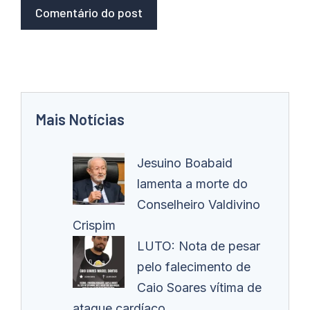
Mais Notícias
Jesuino Boabaid
lamenta a morte do
Conselheiro Valdivino
Crispim
LUTO: Nota de pesar
pelo falecimento de
Caio Soares vítima de
ataque cardíaco