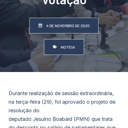
4 DE NOVEMBRO DE 2020
NOTÍCIA
Durante realização de sessão extraordinária,
na terça-feira (29), foi aprovado o projeto de
resolução do
deputado
Jesuíno
Boabaid
(PMN) que trata
do desconto no salário de parlamentares que