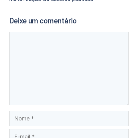
Deixe um comentário
Comentário
Nome
E-