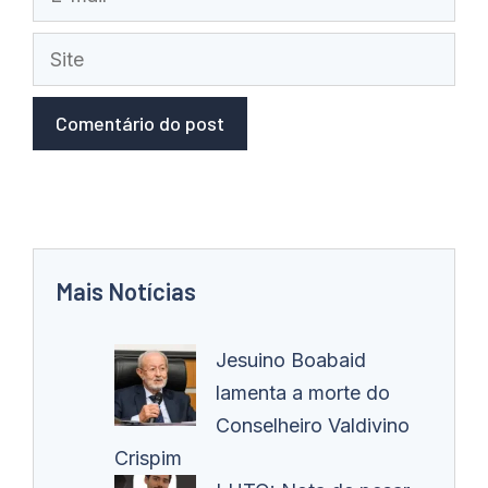
mail
Site
Mais Notícias
Jesuino Boabaid
lamenta a morte do
Conselheiro Valdivino
Crispim