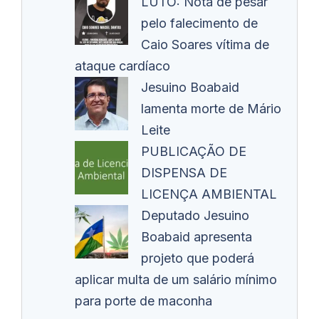
LUTO: Nota de pesar
pelo falecimento de
Caio Soares vítima de
ataque cardíaco
Jesuino Boabaid
lamenta morte de Mário
Leite
PUBLICAÇÃO DE
DISPENSA DE
LICENÇA AMBIENTAL
Deputado Jesuino
Boabaid apresenta
projeto que poderá
aplicar multa de um salário mínimo
para porte de maconha