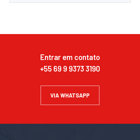
Entrar em contato
+55 69 9 9373 3190
VIA WHATSAPP