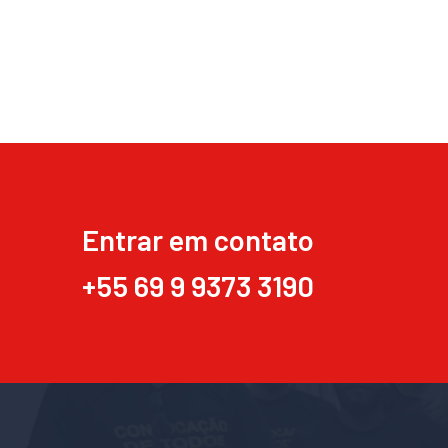
Entrar em contato
+55 69 9 9373 3190