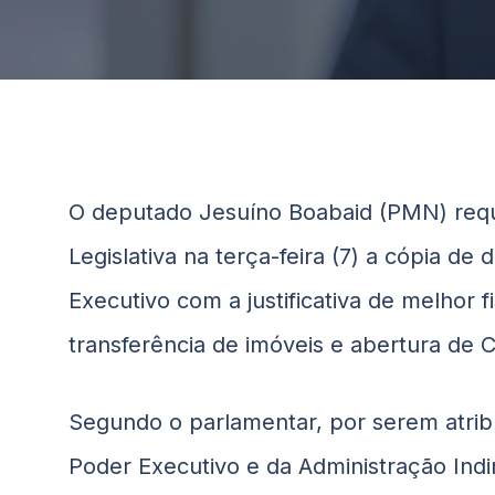
O deputado
Jesuíno
Boabaid
(PMN) requ
Legislativa na terça-feira (7) a cópia d
Executivo com a justificativa de melhor f
transferência de imóveis e abertura de 
Segundo o parlamentar, por serem atribu
Poder Executivo e da Administração Indi