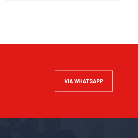
VIA WHATSAPP