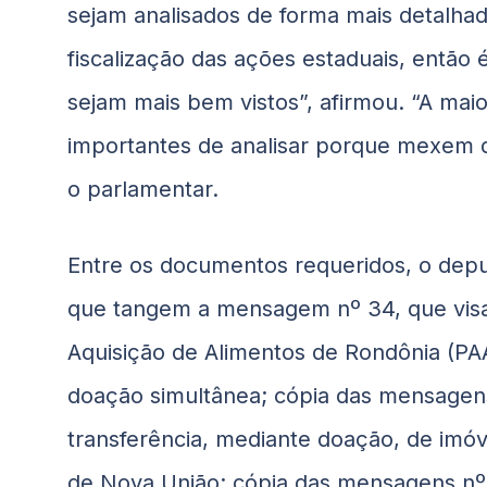
sejam analisados de forma mais detalha
fiscalização das ações estaduais, então
sejam mais bem vistos”, afirmou. “A mai
importantes de analisar porque mexem d
o parlamentar.
Entre os documentos requeridos, o depu
que tangem a mensagem nº 34, que visa 
Aquisição de Alimentos de Rondônia (P
doação simultânea; cópia das mensagens
transferência, mediante doação, de imóv
de Nova União; cópia das mensagens nº