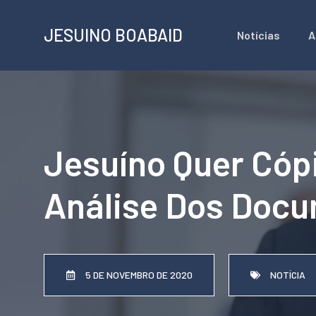
Pular
JESUINO BOABAID
Notícias
A
para
o
conteúdo
Jesuíno Quer Cópi
Análise Dos Doc
5 DE NOVEMBRO DE 2020
NOTÍCIA