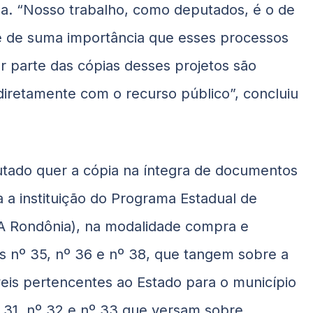
da. “Nosso trabalho, como deputados, é o de
 é de suma importância que esses processos
or parte das cópias desses projetos são
iretamente com o recurso público”, concluiu
tado quer a cópia na íntegra de documentos
a instituição do Programa Estadual de
AA Rondônia), na modalidade compra e
 nº 35, nº 36 e nº 38, que tangem sobre a
eis pertencentes ao Estado para o município
 31, nº 32 e nº 33 que versam sobre