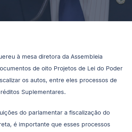
ereu à mesa diretora da Assembleia
e documentos de oito Projetos de Lei do Poder
iscalizar os autos, entre eles processos de
Créditos Suplementares.
ições do parlamentar a fiscalização do
reta, é importante que esses processos