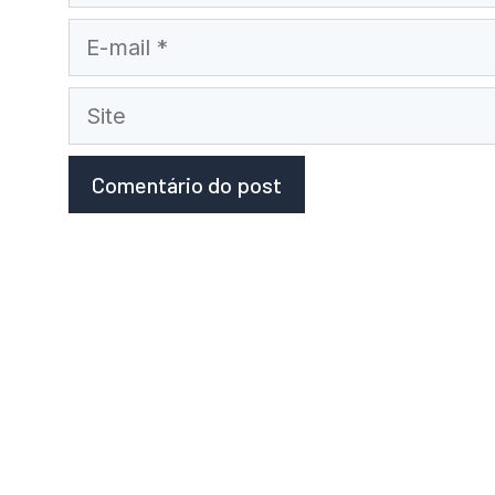
E-
mail
Site