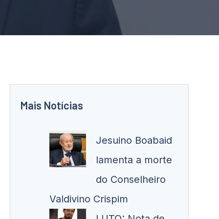
Mais Notícias
Jesuino Boabaid
lamenta a morte
do Conselheiro
Valdivino Crispim
LUTO: Nota de