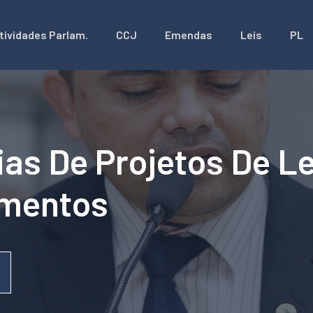
tividades Parlam.
CCJ
Emendas
Leis
PL
as De Projetos De Le
umentos