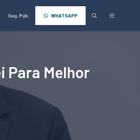
Seg. Púb.
WHATSAPP
i Para Melhor