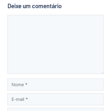
Deixe um comentário
Comentário
Nome
E-
mail