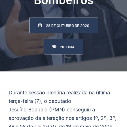
28 DE OUTUBRO DE 2020
NOTÍCIA
Durante sessão plenária realizada na última
terça-feira (7), o deputado
Jesuíno
Boabaid
(PMN) conseguiu a
aprovação da alteração nos artigos 1º, 2º, 3º,
4º e 5º da Lei 1.630, de 18 de maio de 2006,