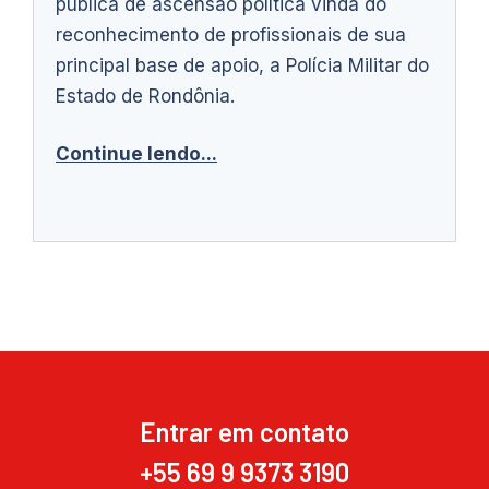
pública de ascensão política vinda do
reconhecimento de profissionais de sua
principal base de apoio, a Polícia Militar do
Estado de Rondônia.
Continue lendo...
Entrar em contato
+55 69 9 9373 3190