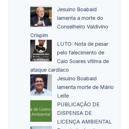
Jesuino Boabaid
lamenta a morte do
Conselheiro Valdivino
Crispim
LUTO: Nota de pesar
pelo falecimento de
Caio Soares vítima de
ataque cardíaco
Jesuino Boabaid
lamenta morte de Mário
Leite
PUBLICAÇÃO DE
DISPENSA DE
LICENÇA AMBIENTAL