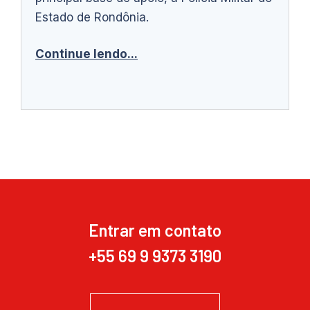
Estado de Rondônia.
Continue lendo...
Entrar em contato
+55 69 9 9373 3190