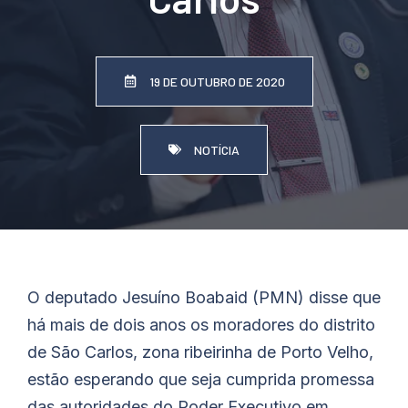
19 DE OUTUBRO DE 2020
NOTÍCIA
O deputado Jesuíno
Boabaid
(PMN) disse que
há mais de dois anos os moradores do distrito
de São Carlos, zona ribeirinha de Porto Velho,
estão esperando que seja cumprida promessa
das autoridades do Poder Executivo em